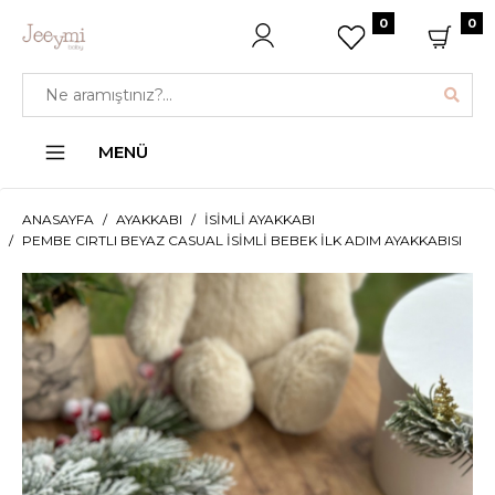
0
0
MENÜ
ANASAYFA
AYAKKABI
İSIMLI AYAKKABI
PEMBE CIRTLI BEYAZ CASUAL İSIMLI BEBEK İLK ADIM AYAKKABISI