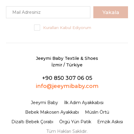
Yakala
Kuralları Kabul Ediyorum
Jeeymi Baby Textile & Shoes
İzmir / Türkiye
+90 850 307 06 05
info@jeeymibaby.com
Jeeymi Baby
İlk Adım Ayakkabısı
Bebek Makosen Ayakkabı
Müslin Örtü
Dizaltı Bebek Çorabı
Örgü Yün Patik
Emzik Askısı
Tüm Hakları Saklıdır.