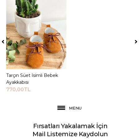
Tarçın Süet İsimli Bebek
Sepete Ekle
Ayakkabısı
770,00TL
MENU
Fırsatları Yakalamak İçin
Mail Listemize Kaydolun