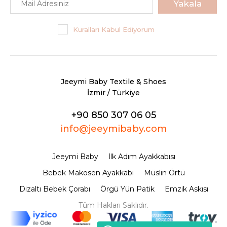
Yakala
Kuralları Kabul Ediyorum
Jeeymi Baby Textile & Shoes
İzmir / Türkiye
+90 850 307 06 05
info@jeeymibaby.com
Jeeymi Baby
İlk Adım Ayakkabısı
Bebek Makosen Ayakkabı
Müslin Örtü
Dizaltı Bebek Çorabı
Örgü Yün Patik
Emzik Askısı
Tüm Hakları Saklıdır.