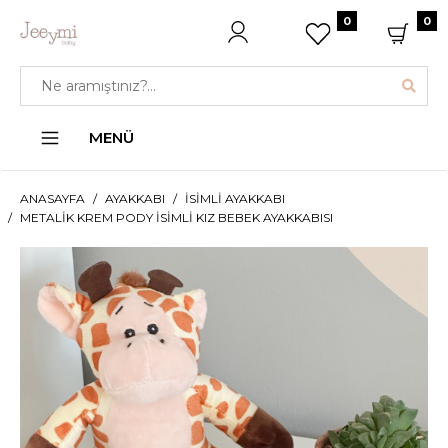
0
0
MENÜ
ANASAYFA
AYAKKABI
İSIMLI AYAKKABI
METALIK KREM PODY İSIMLI KIZ BEBEK AYAKKABISI