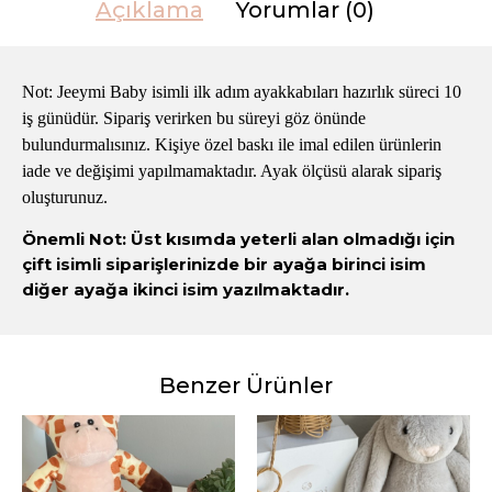
Açıklama
Yorumlar (0)
Not: Jeeymi Baby isimli ilk adım ayakkabıları hazırlık süreci 10
iş günüdür. Sipariş verirken bu süreyi göz önünde
bulundurmalısınız. Kişiye özel baskı ile imal edilen ürünlerin
iade ve değişimi yapılmamaktadır. Ayak ölçüsü alarak sipariş
oluşturunuz.
Önemli Not: Üst kısımda yeterli alan olmadığı için
çift isimli siparişlerinizde bir ayağa birinci isim
diğer ayağa ikinci isim yazılmaktadır.
Benzer Ürünler