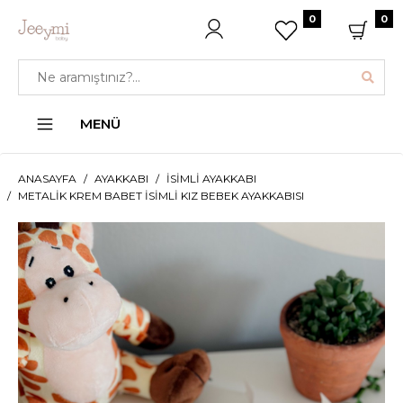
0
0
MENÜ
ANASAYFA
AYAKKABI
İSIMLI AYAKKABI
METALIK KREM BABET İSIMLI KIZ BEBEK AYAKKABISI