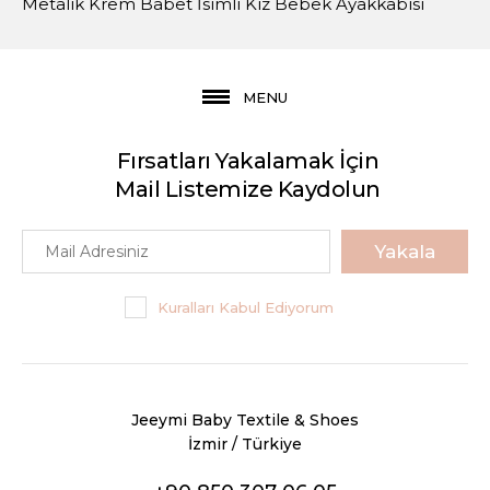
Metalik Krem Babet İsimli Kız Bebek Ayakkabısı
MENU
Fırsatları Yakalamak İçin
Mail Listemize Kaydolun
Yakala
Kuralları Kabul Ediyorum
Jeeymi Baby Textile & Shoes
İzmir / Türkiye