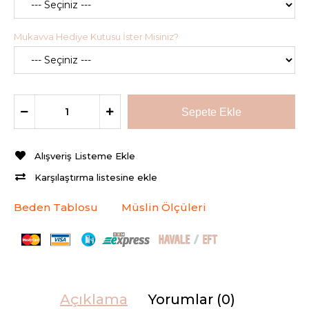
Mukavva Hediye Kutusu İster Misiniz?
Alışveriş Listeme Ekle
Karşılaştırma listesine ekle
Beden Tablosu
Müslin Ölçüleri
Açıklama
Yorumlar (0)