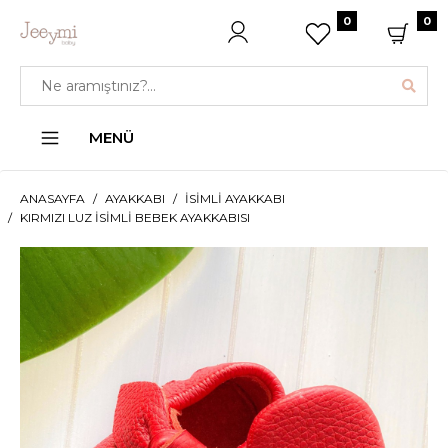
0
0
MENÜ
ANASAYFA
AYAKKABI
İSIMLI AYAKKABI
KIRMIZI LUZ İSIMLI BEBEK AYAKKABISI