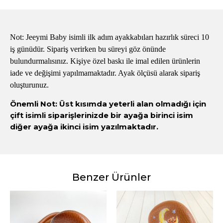
Not: Jeeymi Baby isimli ilk adım ayakkabıları hazırlık süreci 10
iş günüdür. Sipariş verirken bu süreyi göz önünde
bulundurmalısınız. Kişiye özel baskı ile imal edilen ürünlerin
iade ve değişimi yapılmamaktadır. Ayak ölçüsü alarak sipariş
oluşturunuz.
Önemli Not: Üst kısımda yeterli alan olmadığı için
çift isimli siparişlerinizde bir ayağa birinci isim
diğer ayağa ikinci isim yazılmaktadır.
Benzer Ürünler