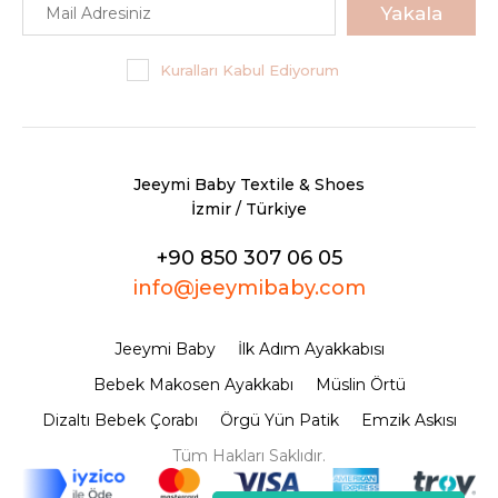
Yakala
Kuralları Kabul Ediyorum
Jeeymi Baby Textile & Shoes
İzmir / Türkiye
+90 850 307 06 05
info@jeeymibaby.com
Jeeymi Baby
İlk Adım Ayakkabısı
Bebek Makosen Ayakkabı
Müslin Örtü
Dizaltı Bebek Çorabı
Örgü Yün Patik
Emzik Askısı
Tüm Hakları Saklıdır.