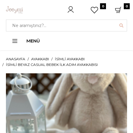
0
0
MENÜ
ANASAYFA
AYAKKABI
İSIMLI AYAKKABI
İSIMLI BEYAZ CASUAL BEBEK İLK ADIM AYAKKABISI