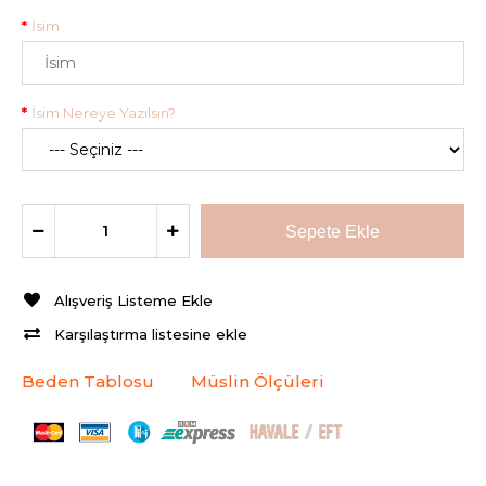
İsim
İsim Nereye Yazılsın?
Alışveriş Listeme Ekle
Karşılaştırma listesine ekle
Beden Tablosu
Müslin Ölçüleri