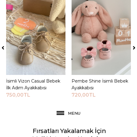
İsimli Vizon Casual Bebek
Sepete Ekle
Pembe Shine İsimli Bebek
Sepete Ekle
İlk Adım Ayakkabısı
Ayakkabısı
750,00TL
720,00TL
MENU
Fırsatları Yakalamak İçin