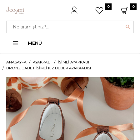
0
0
MENÜ
ANASAYFA
AYAKKABI
İSIMLI AYAKKABI
BRONZ BABET İSIMLI KIZ BEBEK AYAKKABISI