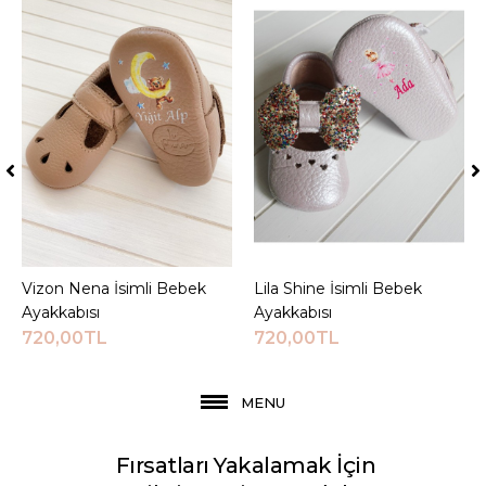
Vizon Nena İsimli Bebek
Sepete Ekle
Lila Shine İsimli Bebek
Sepete Ekle
Ayakkabısı
Ayakkabısı
720,00TL
720,00TL
MENU
Fırsatları Yakalamak İçin