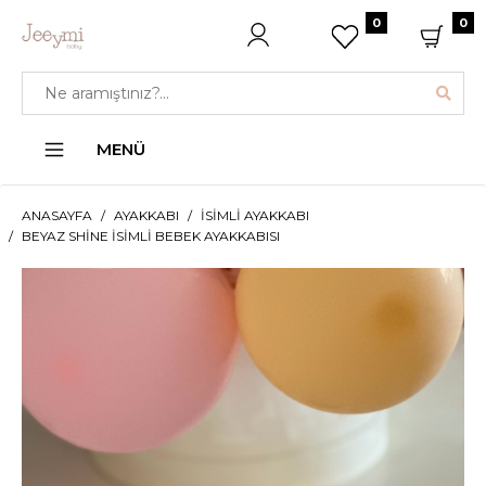
0
0
MENÜ
ANASAYFA
AYAKKABI
İSIMLI AYAKKABI
BEYAZ SHINE İSIMLI BEBEK AYAKKABISI