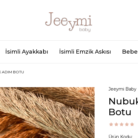
İsimli Ayakkabı
İsimli Emzik Askısı
Bebek
K ADIM BOTU
Jeeymi Baby
Nubuk
Botu
Ürün Kodu: