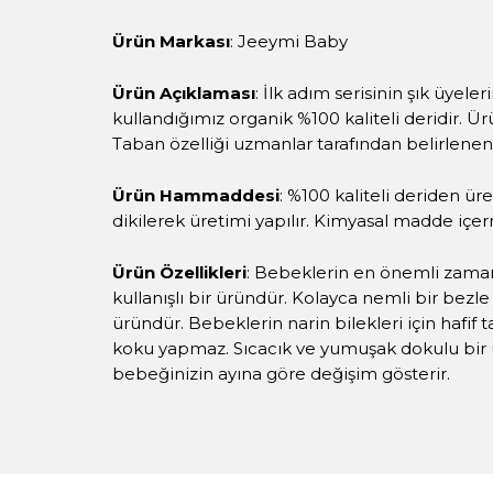
Ürün Markası
: Jeeymi Baby
Ürün Açıklaması
: İlk adım serisinin şık üyel
kullandığımız organik %100 kaliteli deridir. Ür
Taban özelliği uzmanlar tarafından belirlenen 
Ürün Hammaddesi
: %100 kaliteli deriden ü
dikilerek üretimi yapılır. Kimyasal madde içe
Ürün Özellikleri
: Bebeklerin en önemli zama
kullanışlı bir üründür. Kolayca nemli bir bezl
üründür. Bebeklerin narin bilekleri için hafif 
koku yapmaz. Sıcacık ve yumuşak dokulu bir ü
bebeğinizin ayına göre değişim gösterir.