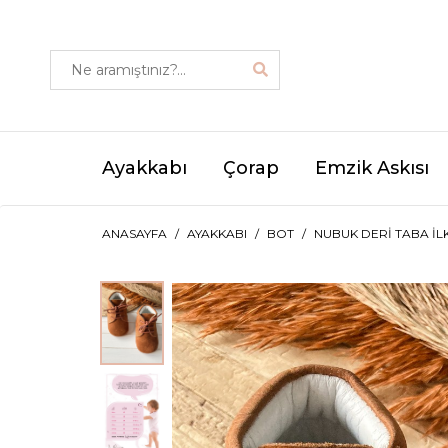
Ayakkabı
Çorap
Emzik Askısı
ANASAYFA
AYAKKABI
BOT
NUBUK DERI TABA İL