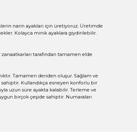
lerin narin ayakları için üretiyoruz. Üretimde
kler. Kolayca minik ayaklara giydirilebilir.
aby zanaatkarları tarafından tamamen elde
iktir. Tamamen deriden oluşur. Sağlam ve
 sahiptir. Kullandıkça esneyen konforlu bir
sıyla uzun süre ayakta kalabilir. Terleme ve
ygun birçok çeşide sahiptir. Numaraları