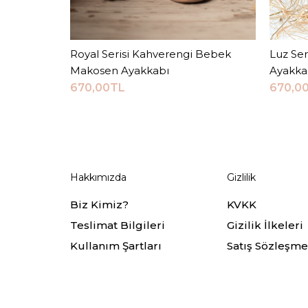
Royal Serisi Kahverengi Bebek
Sepete Ekle
Luz Se
Makosen Ayakkabı
Ayakka
670,00TL
670,0
Hakkımızda
Gizlilik
Biz Kimiz?
KVKK
Teslimat Bilgileri
Gizilik İlkeleri
Kullanım Şartları
Satış Sözleşme