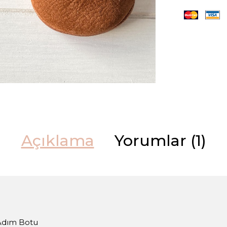
Açıklama
Yorumlar (1)
 Adım Botu