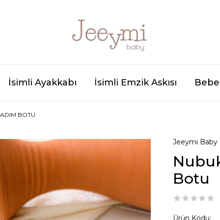
İsimli Ayakkabı
İsimli Emzik Askısı
Bebek
K ADIM BOTU
Jeeymi Baby
Nubuk 
Botu
Ürün Kodu: