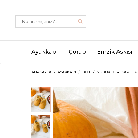
Ayakkabı
Çorap
Emzik Askısı
ANASAYFA
AYAKKABI
BOT
NUBUK DERI SARI İL