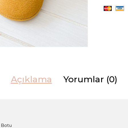
Açıklama
Yorumlar (0)
m Botu