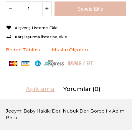
Alışveriş Listeme Ekle
Karşılaştırma listesine ekle
Beden Tablosu
Müslin Ölçüleri
Açıklama
Yorumlar (0)
Jeeymi Baby Hakiki Deri Nubuk Deri Bordo İlk Adım
Botu