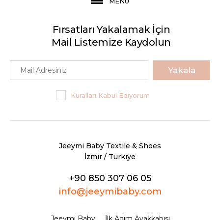
MENU
Fırsatları Yakalamak İçin
Mail Listemize Kaydolun
Yakala
Kuralları Kabul Ediyorum
Jeeymi Baby Textile & Shoes
İzmir / Türkiye
+90 850 307 06 05
info@jeeymibaby.com
Jeeymi Baby
İlk Adım Ayakkabısı