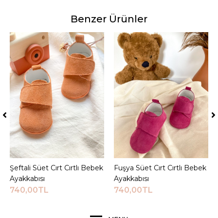
Benzer Ürünler
Şeftali Süet Cırt Cırtlı Bebek
Sepete Ekle
Fuşya Süet Cırt Cırtlı Bebek
Sepete Ekle
Ayakkabısı
Ayakkabısı
740,00TL
740,00TL