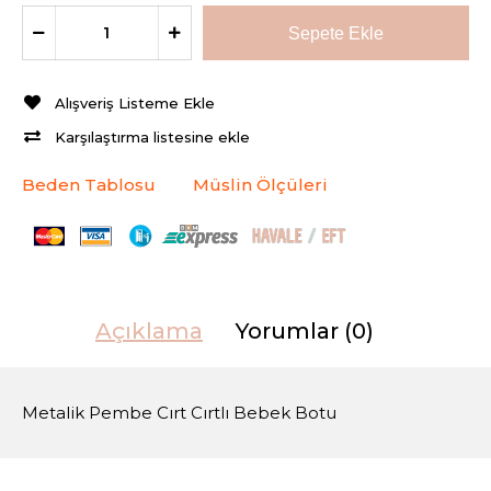
Alışveriş Listeme Ekle
Karşılaştırma listesine ekle
Beden Tablosu
Müslin Ölçüleri
Açıklama
Yorumlar (0)
Metalik Pembe Cırt Cırtlı Bebek Botu