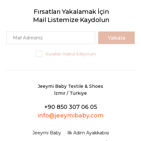
Fırsatları Yakalamak İçin
Mail Listemize Kaydolun
Yakala
Kuralları Kabul Ediyorum
Jeeymi Baby Textile & Shoes
İzmir / Türkiye
+90 850 307 06 05
info@jeeymibaby.com
Jeeymi Baby
İlk Adım Ayakkabısı