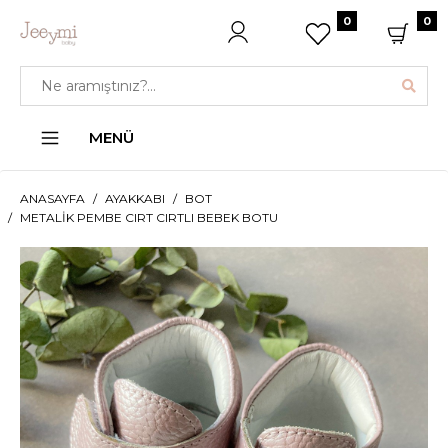
0
0
MENÜ
ANASAYFA
AYAKKABI
BOT
METALIK PEMBE CIRT CIRTLI BEBEK BOTU