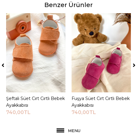
Benzer Ürünler
Şeftali Süet Cırt Cırtlı Bebek
Sepete Ekle
Fuşya Süet Cırt Cırtlı Bebek
Sepete Ekle
Ayakkabısı
Ayakkabısı
740,00TL
740,00TL
MENU