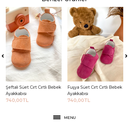
Şeftali Süet Cırt Cırtlı Bebek
Sepete Ekle
Fuşya Süet Cırt Cırtlı Bebek
Sepete Ekle
Ayakkabısı
Ayakkabısı
740,00TL
740,00TL
MENU