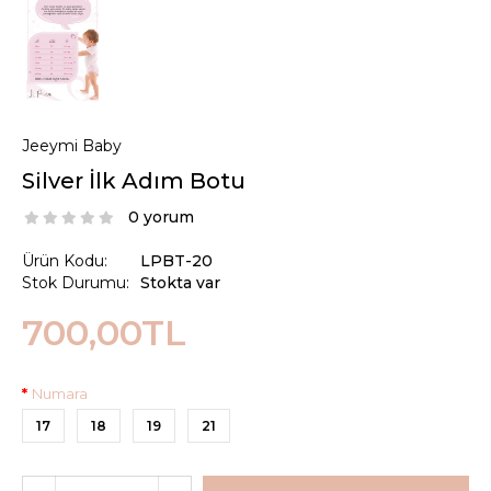
Jeeymi Baby
Silver İlk Adım Botu
0 yorum
Ürün Kodu:
LPBT-20
Stok Durumu:
Stokta var
700,00TL
Numara
17
18
19
21