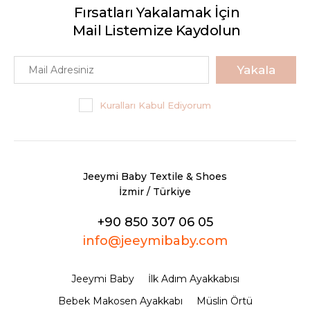
Fırsatları Yakalamak İçin
Mail Listemize Kaydolun
Yakala
Kuralları Kabul Ediyorum
Jeeymi Baby Textile & Shoes
İzmir / Türkiye
+90 850 307 06 05
info@jeeymibaby.com
Jeeymi Baby
İlk Adım Ayakkabısı
Bebek Makosen Ayakkabı
Müslin Örtü