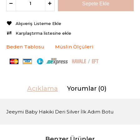
Alışveriş Listeme Ekle
Karşılaştırma listesine ekle
Beden Tablosu
Müslin Ölçüleri
Açıklama
Yorumlar (0)
Jeeymi Baby Hakiki Deri Silver İlk Adım Botu
Benzer Ürünler