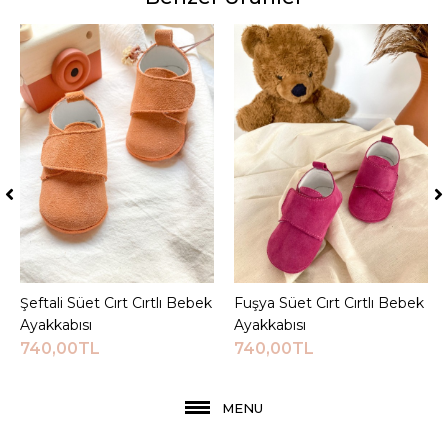
Şeftali Süet Cırt Cırtlı Bebek
Sepete Ekle
Fuşya Süet Cırt Cırtlı Bebek
Sepete Ekle
Ayakkabısı
Ayakkabısı
740,00TL
740,00TL
MENU