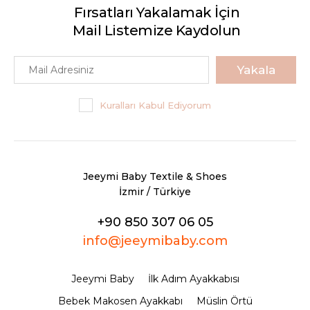
Fırsatları Yakalamak İçin
Mail Listemize Kaydolun
Yakala
Kuralları Kabul Ediyorum
Jeeymi Baby Textile & Shoes
İzmir / Türkiye
+90 850 307 06 05
info@jeeymibaby.com
Jeeymi Baby
İlk Adım Ayakkabısı
Bebek Makosen Ayakkabı
Müslin Örtü