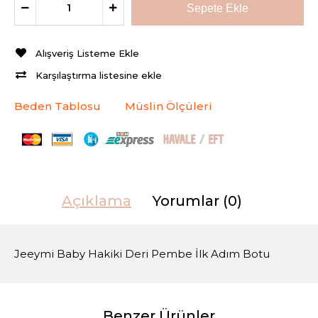
Alışveriş Listeme Ekle
Karşılaştırma listesine ekle
Beden Tablosu
Müslin Ölçüleri
Açıklama
Yorumlar (0)
Jeeymi Baby Hakiki Deri Pembe İlk Adım Botu
Benzer Ürünler