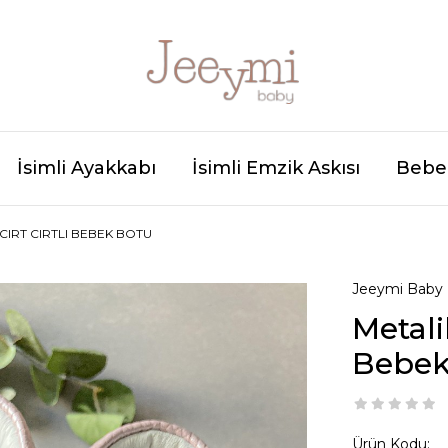
İsimli Ayakkabı
İsimli Emzik Askısı
Bebek
CIRT CIRTLI BEBEK BOTU
Jeeymi Baby
Metali
Bebek
Ürün Kodu: