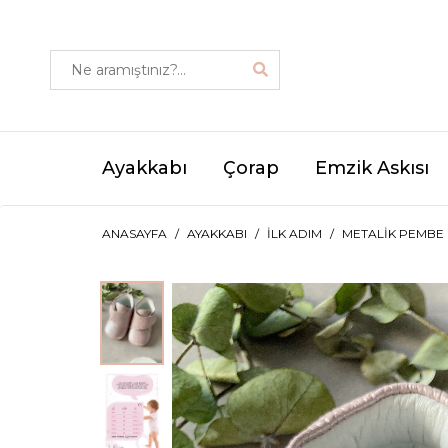
Ayakkabı
Çorap
Emzik Askısı
ANASAYFA
AYAKKABI
İLK ADIM
METALIK PEMBE 