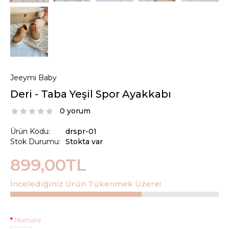
Jeeymi Baby
Deri - Taba Yeşil Spor Ayakkabı
0 yorum
Ürün Kodu:
drspr-01
Stok Durumu:
Stokta var
899,00TL
İncelediğiniz Ürün Tükenmek Üzere!
Numara