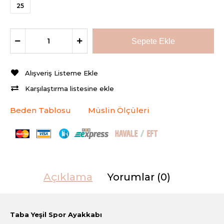
25
Alışveriş Listeme Ekle
Karşılaştırma listesine ekle
Beden Tablosu
Müslin Ölçüleri
Açıklama
Yorumlar (0)
Taba Yeşil Spor Ayakkabı