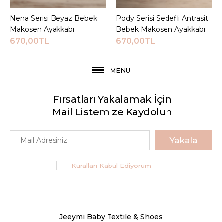
Nena Serisi Beyaz Bebek
Sepete Ekle
Pody Serisi Sedefli Antrasit
Sepete Ekle
Makosen Ayakkabı
Bebek Makosen Ayakkabı
670,00TL
670,00TL
MENU
Fırsatları Yakalamak İçin
Mail Listemize Kaydolun
Yakala
Kuralları Kabul Ediyorum
Jeeymi Baby Textile & Shoes