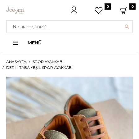
0
0
MENÜ
ANASAYFA
SPOR AYAKKABI
DERI - TABA YEŞIL SPOR AYAKKABI