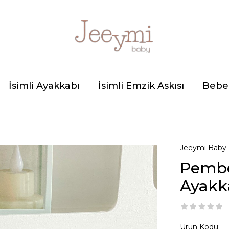
İsimli Ayakkabı
İsimli Emzik Askısı
Bebek
Jeeymi Baby
Pembe
Ayakk
Ürün Kodu: