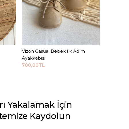
Vizon Casual Bebek İlk Adım
Sepete Ekle
Ayakkabısı
700,00TL
arı Yakalamak İçin
stemize Kaydolun