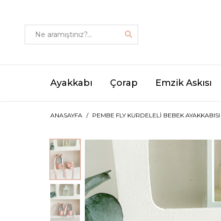
Ayakkabı
Çorap
Emzik Askısı
ANASAYFA
PEMBE FLY KURDELELI BEBEK AYAKKABISI