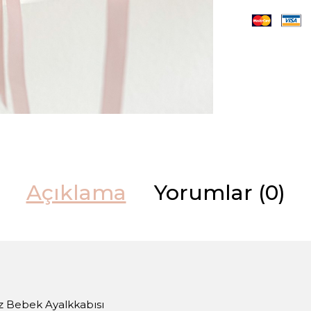
Açıklama
Yorumlar (0)
z Bebek Ayalkkabısı