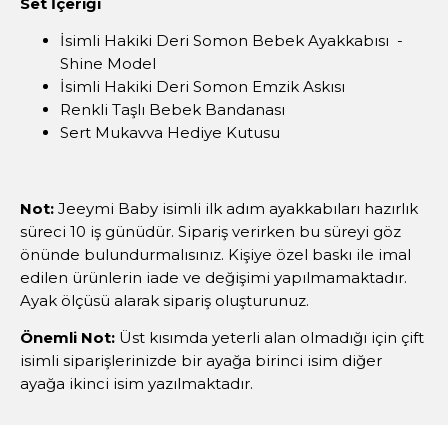
Set İçeriği
İsimli Hakiki Deri Somon Bebek Ayakkabısı -
Shine Model
İsimli Hakiki Deri Somon Emzik Askısı
Renkli Taşlı Bebek Bandanası
Sert Mukavva Hediye Kutusu
Not:
Jeeymi Baby isimli ilk adım ayakkabıları hazırlık
süreci 10 iş günüdür. Sipariş verirken bu süreyi göz
önünde bulundurmalısınız. Kişiye özel baskı ile imal
edilen ürünlerin iade ve değişimi yapılmamaktadır.
Ayak ölçüsü alarak sipariş oluşturunuz.
Önemli Not:
Üst kısımda yeterli alan olmadığı için çift
isimli siparişlerinizde bir ayağa birinci isim diğer
ayağa ikinci isim yazılmaktadır.