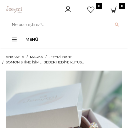
0
0
MENÜ
ANASAYFA
MARKA
JEEYMI BABY
SOMON SHINE İSIMLI BEBEK HEDIYE KUTUSU