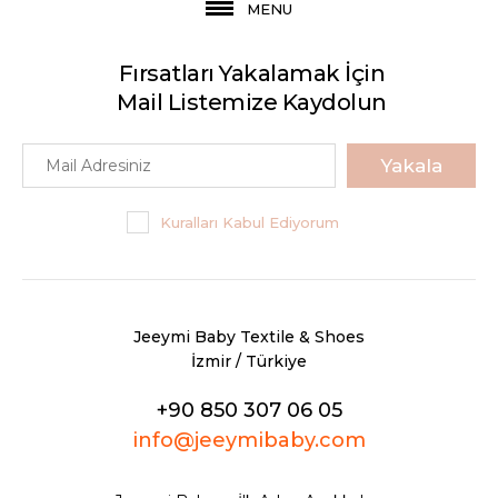
MENU
Fırsatları Yakalamak İçin
Mail Listemize Kaydolun
Yakala
Kuralları Kabul Ediyorum
Jeeymi Baby Textile & Shoes
İzmir / Türkiye
+90 850 307 06 05
info@jeeymibaby.com