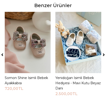
Benzer Ürünler
Somon Shine İsimli Bebek
Sepete Ekle
Yenidoğan İsimli Bebek
Sepete Ekle
Ayakkabısı
Hediyesi - Mavi Kutu Beyaz
Dani
720,00TL
2.500,00TL