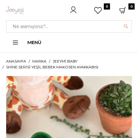
0
0
MENÜ
ANASAYFA
MARKA
JEEYMI BABY
SHINE SERISI YEŞIL BEBEK MAKOSEN AYAKKABISI