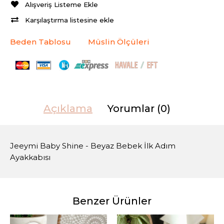
Alışveriş Listeme Ekle
Karşılaştırma listesine ekle
Beden Tablosu
Müslin Ölçüleri
Açıklama
Yorumlar (0)
Jeeymi Baby Shine - Beyaz Bebek İlk Adım
Ayakkabısı
Benzer Ürünler