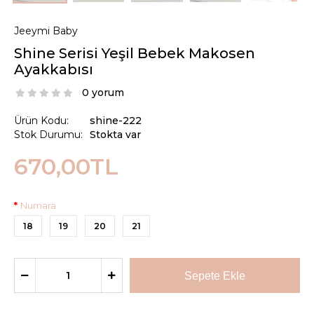
Jeeymi Baby
Shine Serisi Yeşil Bebek Makosen
Ayakkabısı
0 yorum
Ürün Kodu:
shine-222
Stok Durumu:
Stokta var
670,00TL
Numara
18
19
20
21