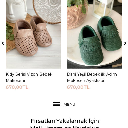
Kidy Serisi Vizon Bebek
Sepete Ekle
Dani Yeşil Bebek ilk Adım
Sepete Ekle
Makoseni
Makosen Ayakkabı
670,00TL
670,00TL
MENU
Fırsatları Yakalamak İçin