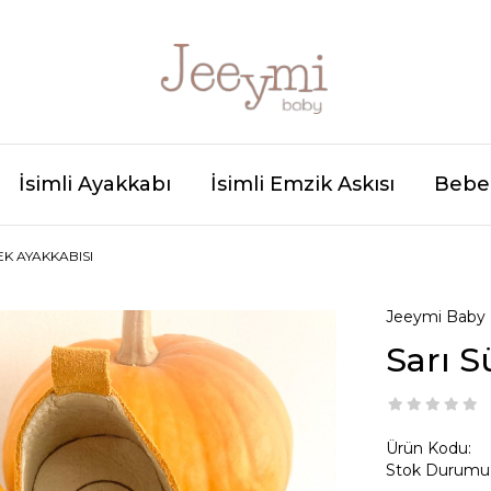
İsimli Ayakkabı
İsimli Emzik Askısı
Bebek
EK AYAKKABISI
Jeeymi Baby
Sarı S
Ürün Kodu:
Stok Durumu