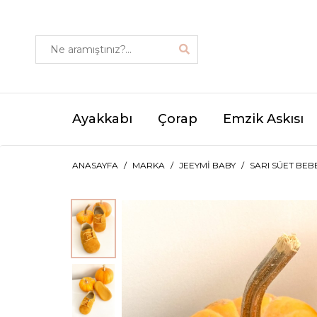
Ayakkabı
Çorap
Emzik Askısı
ANASAYFA
MARKA
JEEYMI BABY
SARI SÜET BEB