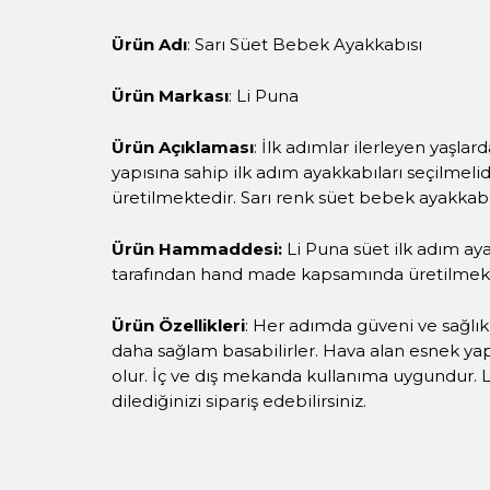
Ürün Adı
: Sarı Süet Bebek Ayakkabısı
Ürün Markası
: Li Puna
Ürün Açıklaması
: İlk adımlar ilerleyen yaşla
yapısına sahip ilk adım ayakkabıları seçilmel
üretilmektedir. Sarı renk süet bebek ayakkabıs
Ürün Hammaddesi:
Li Puna süet ilk adım ay
tarafından hand made kapsamında üretilmekt
Ürün Özellikleri
: Her adımda güveni ve sağlık
daha sağlam basabilirler. Hava alan esnek yap
olur. İç ve dış mekanda kullanıma uygundur. L
dilediğinizi sipariş edebilirsiniz.