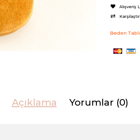
Alışveriş 
Karşılaştı
Beden Tabl
Açıklama
Yorumlar (0)