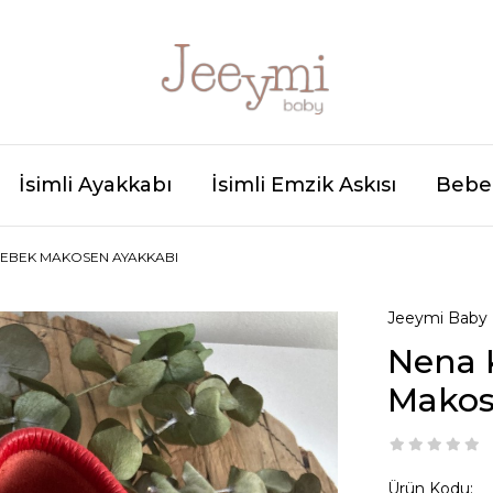
İsimli Ayakkabı
İsimli Emzik Askısı
Bebek
 BEBEK MAKOSEN AYAKKABI
Jeeymi Baby
Nena 
Makos
Ürün Kodu: