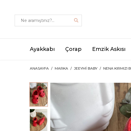
Ayakkabı
Çorap
Emzik Askısı
ANASAYFA
MARKA
JEEYMI BABY
NENA KIRMIZI