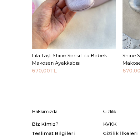
Lila Taşlı Shine Serisi Lila Bebek
Sepete Ekle
Shine 
Makosen Ayakkabısı
Makose
670,00TL
670,0
Hakkımızda
Gizlilik
Biz Kimiz?
KVKK
Teslimat Bilgileri
Gizilik İlkeleri