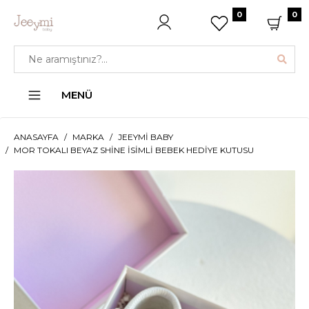
0
0
MENÜ
ANASAYFA
MARKA
JEEYMI BABY
MOR TOKALI BEYAZ SHINE İSIMLI BEBEK HEDIYE KUTUSU