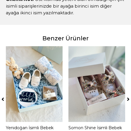
isimli siparişlerinizde bir ayağa birinci isim diğer
ayağa ikinci isim yazılmaktadır.
Benzer Ürünler
Yenidoğan İsimli Bebek
Sepete Ekle
Somon Shine İsimli Bebek
Sepete Ekle