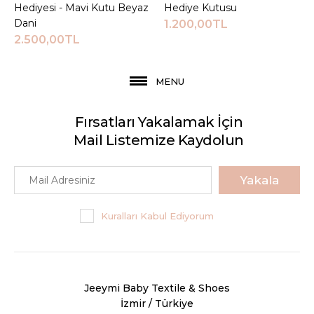
Hediyesi - Mavi Kutu Beyaz
Hediye Kutusu
Dani
1.200,00TL
2.500,00TL
MENU
Fırsatları Yakalamak İçin
Mail Listemize Kaydolun
Yakala
Kuralları Kabul Ediyorum
Jeeymi Baby Textile & Shoes
İzmir / Türkiye