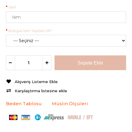
İsim
Kutuya İsim Yazılsın Mı?
Alışveriş Listeme Ekle
Karşılaştırma listesine ekle
Beden Tablosu
Müslin Ölçüleri