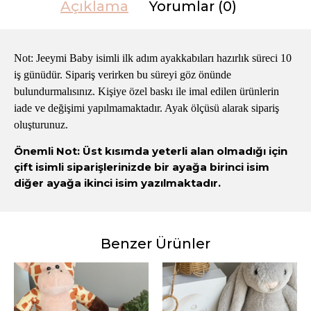
Açıklama
Yorumlar (0)
Not: Jeeymi Baby isimli ilk adım ayakkabıları hazırlık süreci 10
iş günüdür. Sipariş verirken bu süreyi göz önünde
bulundurmalısınız. Kişiye özel baskı ile imal edilen ürünlerin
iade ve değişimi yapılmamaktadır. Ayak ölçüsü alarak sipariş
oluşturunuz.
Önemli Not: Üst kısımda yeterli alan olmadığı için
çift isimli siparişlerinizde bir ayağa birinci isim
diğer ayağa ikinci isim yazılmaktadır.
Benzer Ürünler