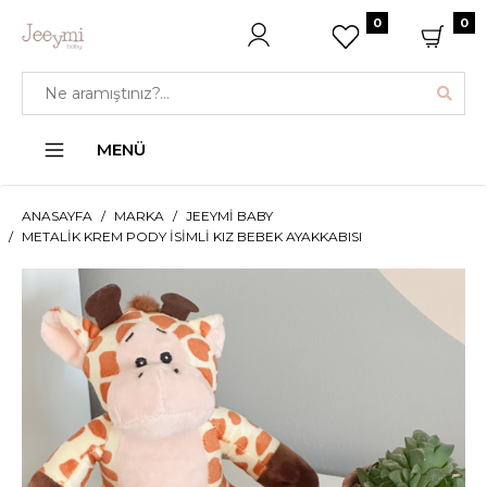
0
0
MENÜ
ANASAYFA
MARKA
JEEYMI BABY
METALIK KREM PODY İSIMLI KIZ BEBEK AYAKKABISI