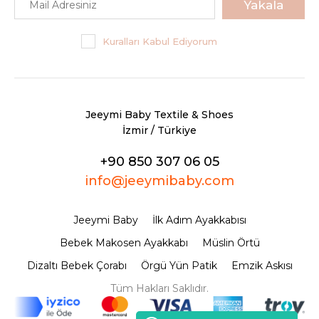
Yakala
Kuralları Kabul Ediyorum
Jeeymi Baby Textile & Shoes
İzmir / Türkiye
+90 850 307 06 05
info@jeeymibaby.com
Jeeymi Baby
İlk Adım Ayakkabısı
Bebek Makosen Ayakkabı
Müslin Örtü
Dizaltı Bebek Çorabı
Örgü Yün Patik
Emzik Askısı
Tüm Hakları Saklıdır.