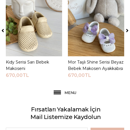
Kidy Serisi Sarı Bebek
Sepete Ekle
Mor Taşlı Shine Serisi Beyaz
Sepete Ekle
Makoseni
Bebek Makosen Ayakkabısı
670,00TL
670,00TL
MENU
Fırsatları Yakalamak İçin
Mail Listemize Kaydolun