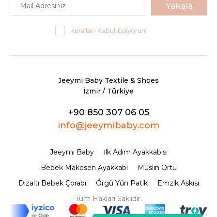
Yakala
Kuralları Kabul Ediyorum
Jeeymi Baby Textile & Shoes
İzmir / Türkiye
+90 850 307 06 05
info@jeeymibaby.com
Jeeymi Baby
İlk Adım Ayakkabısı
Bebek Makosen Ayakkabı
Müslin Örtü
Dizaltı Bebek Çorabı
Örgü Yün Patik
Emzik Askısı
Tüm Hakları Saklıdır.