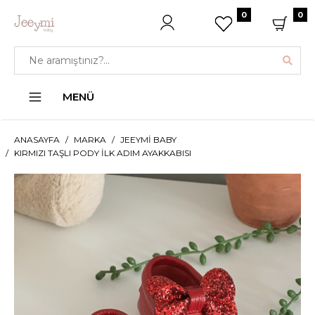
0
0
MENÜ
ANASAYFA
MARKA
JEEYMI BABY
KIRMIZI TAŞLI PODY İLK ADIM AYAKKABISI