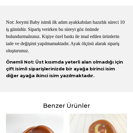
Not: Jeeymi Baby isimli ilk adım ayakkabıları hazırlık süreci 10
iş günüdür. Sipariş verirken bu süreyi göz önünde
bulundurmalısınız. Kişiye özel baskı ile imal edilen ürünlerin
iade ve değişimi yapılmamaktadır. Ayak ölçüsü alarak sipariş
oluşturunuz.
Önemli Not: Üst kısımda yeterli alan olmadığı için
çift isimli siparişlerinizde bir ayağa birinci isim
diğer ayağa ikinci isim yazılmaktadır.
Benzer Ürünler