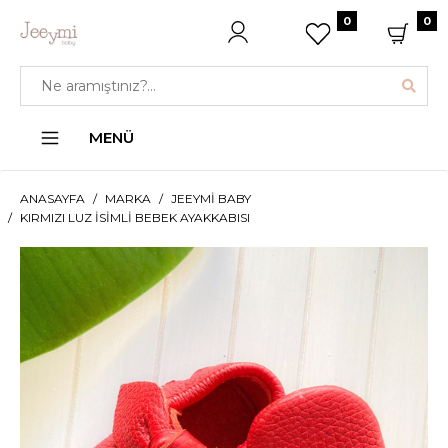
0
0
MENÜ
ANASAYFA
MARKA
JEEYMI BABY
KIRMIZI LUZ İSIMLI BEBEK AYAKKABISI