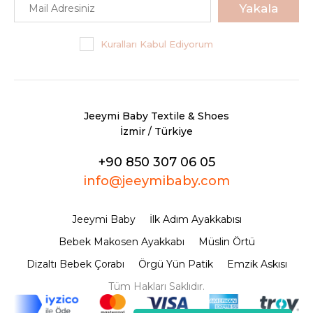
Yakala
Kuralları Kabul Ediyorum
Jeeymi Baby Textile & Shoes
İzmir / Türkiye
+90 850 307 06 05
info@jeeymibaby.com
Jeeymi Baby
İlk Adım Ayakkabısı
Bebek Makosen Ayakkabı
Müslin Örtü
Dizaltı Bebek Çorabı
Örgü Yün Patik
Emzik Askısı
Tüm Hakları Saklıdır.