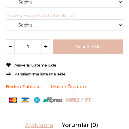
Mukavva Hediye Kutusu İster Misiniz?
Alışveriş Listeme Ekle
Karşılaştırma listesine ekle
Beden Tablosu
Müslin Ölçüleri
Açıklama
Yorumlar (0)