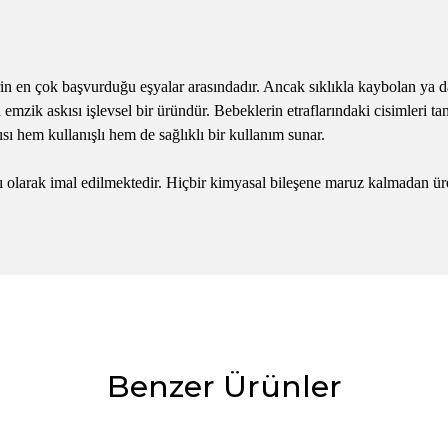
in en çok başvurduğu eşyalar arasındadır. Ancak sıklıkla kaybolan ya d
n emzik askısı işlevsel bir üründür. Bebeklerin etraflarındaki cisimleri t
ı hem kullanışlı hem de sağlıklı bir kullanım sunar.
larak imal edilmektedir. Hiçbir kimyasal bileşene maruz kalmadan üret
Benzer Ürünler