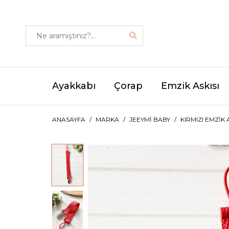
Ayakkabı
Çorap
Emzik Askısı
ANASAYFA
MARKA
JEEYMI BABY
KIRMIZI EMZIK 