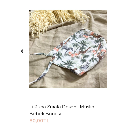
Li Puna Zürafa Desenli Müslin
Sepete Ekle
Bebek Bonesi
80,00TL