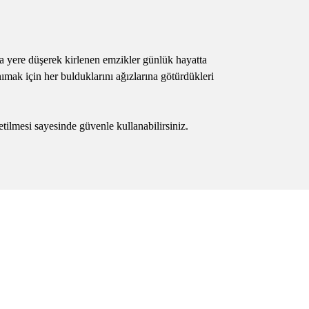
a yere düşerek kirlenen emzikler günlük hayatta
anımak için her bulduklarını ağızlarına götürdükleri
ilmesi sayesinde güvenle kullanabilirsiniz.