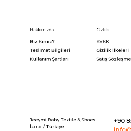
Hakkımızda
Gizlilik
Biz Kimiz?
KVKK
Teslimat Bilgileri
Gizilik İlkeleri
Kullanım Şartları
Satış Sözleşme
Jeeymi Baby Textile & Shoes
+90 8
İzmir / Türkiye
info