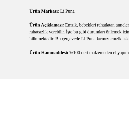
Ürün Markası:
Li Puna
Ürün Açıklaması:
Emzik, bebekleri rahatlatan anneler
rahatsızlık verebilir. İşte bu gibi durumları önlemek içi
bilinmektedir. Bu çerçevede Li Puna kırmızı emzik askıs
Ürün Hammaddesi:
%100 deri malzemeden el yapımı o