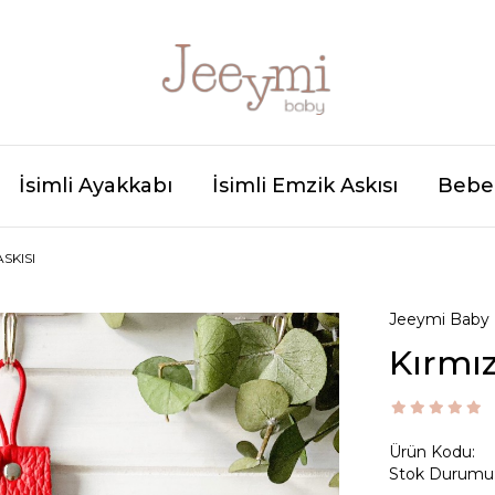
İsimli Ayakkabı
İsimli Emzik Askısı
Bebek
ASKISI
Jeeymi Baby
Kırmız
Ürün Kodu:
Stok Durumu