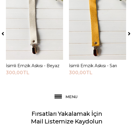
İsimli Emzik Askısı - Beyaz
Sepete Ekle
İsimli Emzik Askısı - Sarı
Sepete Ekle
300,00TL
300,00TL
MENU
Fırsatları Yakalamak İçin
Mail Listemize Kaydolun