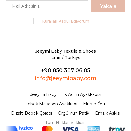
Yakala
Kuralları Kabul Ediyorum
Jeeymi Baby Textile & Shoes
İzmir / Türkiye
+90 850 307 06 05
info@jeeymibaby.com
Jeeymi Baby
İlk Adım Ayakkabısı
Bebek Makosen Ayakkabı
Müslin Örtü
Dizaltı Bebek Çorabı
Örgü Yün Patik
Emzik Askısı
Tüm Hakları Saklıdır.