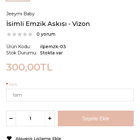
Jeeymi Baby
İsimli Emzik Askısı - Vizon
0 yorum
Ürün Kodu:
ilpemzk-03
Stok Durumu:
Stokta var
300,00TL
İsim
Alışveriş Listeme Ekle