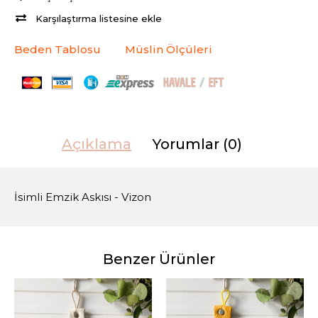
Karşılaştırma listesine ekle
Beden Tablosu
Müslin Ölçüleri
Açıklama
Yorumlar (0)
İsimli Emzik Askısı - Vizon
Benzer Ürünler