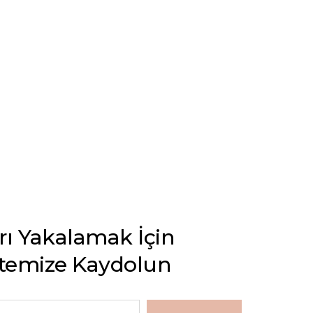
arı Yakalamak İçin
stemize Kaydolun