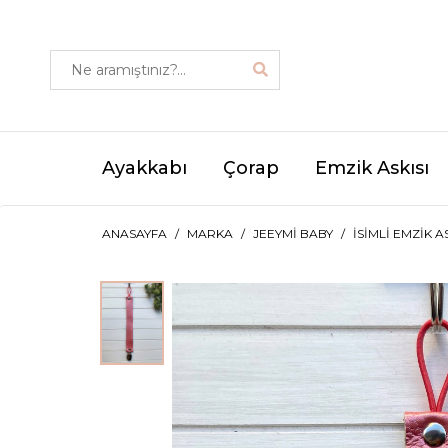
Ayakkabı
Çorap
Emzik Askısı
ANASAYFA
MARKA
JEEYMI BABY
İSIMLI EMZIK A