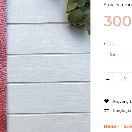
Stok Durumu
300
İsim
Alışveriş 
Karşılaştı
Beden Tabl