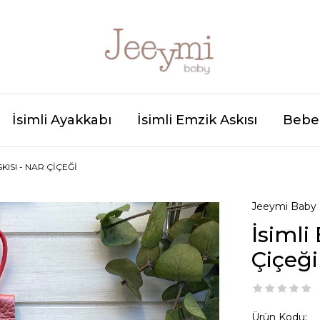
İsimli Ayakkabı
İsimli Emzik Askısı
Bebek
SKISI - NAR ÇIÇEĞI
Jeeymi Baby
İsimli
Çiçeği
Ürün Kodu: