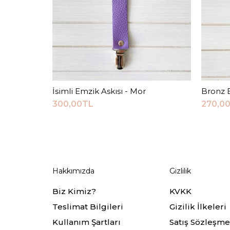
İsimli Emzik Askısı - Mor
Sepete Ekle
Bronz E
300,00TL
270,0
Hakkımızda
Gizlilik
Biz Kimiz?
KVKK
Teslimat Bilgileri
Gizilik İlkeleri
Kullanım Şartları
Satış Sözleşme