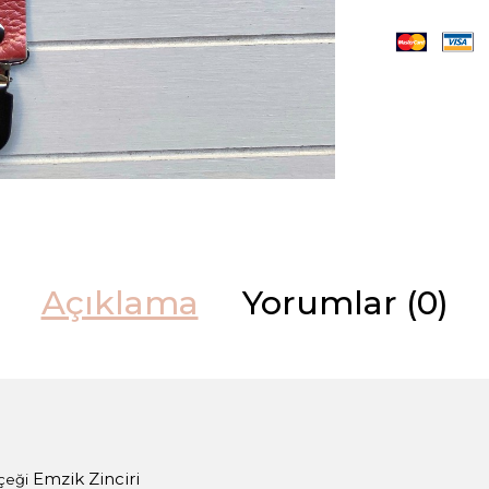
Açıklama
Yorumlar (0)
Emzik Zinciri
çeği