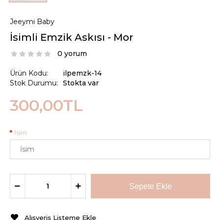
Jeeymi Baby
İsimli Emzik Askısı - Mor
0 yorum
Ürün Kodu:
ilpemzk-14
Stok Durumu:
Stokta var
300,00TL
İsim
Alışveriş Listeme Ekle