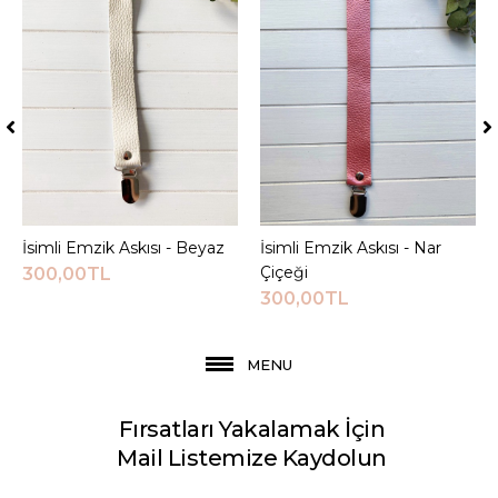
İsimli Emzik Askısı - Beyaz
Sepete Ekle
İsimli Emzik Askısı - Nar
Sepete Ekle
Çiçeği
300,00TL
300,00TL
MENU
Fırsatları Yakalamak İçin
Mail Listemize Kaydolun