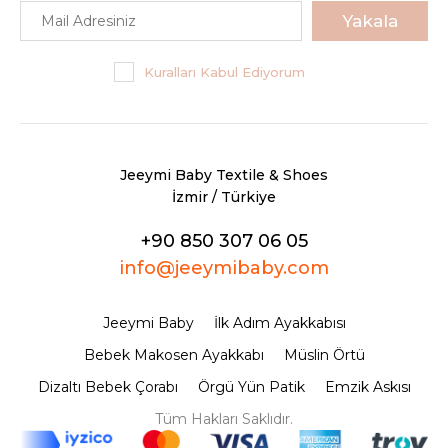
Yakala
Kuralları Kabul Ediyorum
Jeeymi Baby Textile & Shoes
İzmir / Türkiye
+90 850 307 06 05
info@jeeymibaby.com
Jeeymi Baby
İlk Adım Ayakkabısı
Bebek Makosen Ayakkabı
Müslin Örtü
Dizaltı Bebek Çorabı
Örgü Yün Patik
Emzik Askısı
Tüm Hakları Saklıdır.