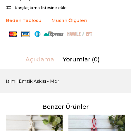
Karşılaştırma listesine ekle
Beden Tablosu
Müslin Ölçüleri
Açıklama
Yorumlar (0)
İsimli Emzik Askısı - Mor
Benzer Ürünler