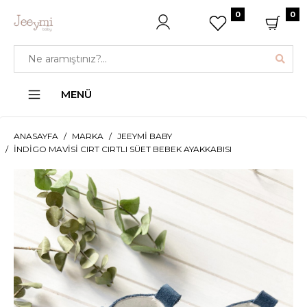
0
0
MENÜ
ANASAYFA
MARKA
JEEYMI BABY
İNDIGO MAVISI CIRT CIRTLI SÜET BEBEK AYAKKABISI