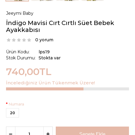
Jeeymi Baby
İndigo Mavisi Cırt Cırtlı Süet Bebek
Ayakkabısı
0 yorum
Ürün Kodu:
lps19
Stok Durumu:
Stokta var
740,00TL
İncelediğiniz Ürün Tükenmek Üzere!
Numara
20