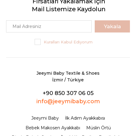
Fırsatları Yakalamak İçin
Mail Listemize Kaydolun
Yakala
Kuralları Kabul Ediyorum
Jeeymi Baby Textile & Shoes
İzmir / Türkiye
+90 850 307 06 05
info@jeeymibaby.com
Jeeymi Baby
İlk Adım Ayakkabısı
Bebek Makosen Ayakkabı
Müslin Örtü