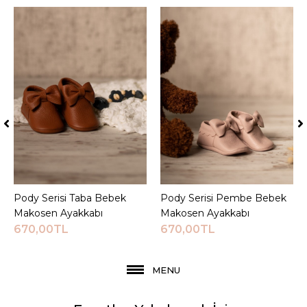
Pody Serisi Taba Bebek
Sepete Ekle
Pody Serisi Pembe Bebek
Sepete Ekle
Makosen Ayakkabı
Makosen Ayakkabı
670,00TL
670,00TL
MENU