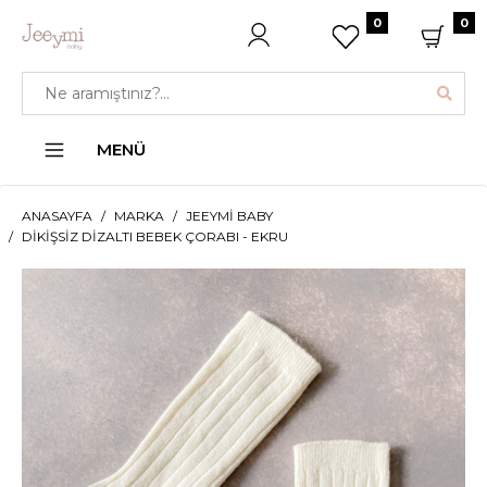
0
0
MENÜ
ANASAYFA
MARKA
JEEYMI BABY
DIKIŞSIZ DIZALTI BEBEK ÇORABI - EKRU