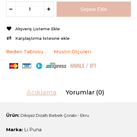
Alışveriş Listeme Ekle
Karşılaştırma listesine ekle
Beden Tablosu
Müslin Ölçüleri
Açıklama
Yorumlar (0)
Ürün:
Dikişsiz Dizaltı Bebek Çorabı - Ekru
Marka:
Li Puna