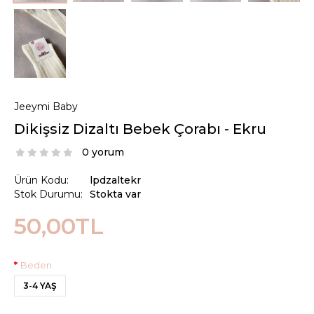
Jeeymi Baby
Dikişsiz Dizaltı Bebek Çorabı - Ekru
0 yorum
Ürün Kodu:
lpdzaltekr
Stok Durumu:
Stokta var
50,00TL
Beden
3-4 YAŞ