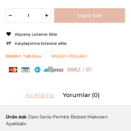
Alışveriş Listeme Ekle
Karşılaştırma listesine ekle
Beden Tablosu
Müslin Ölçüleri
Açıklama
Yorumlar (0)
Ürün Adı
: Dani Serisi Pembe Bebek Makosen
Ayakkabı