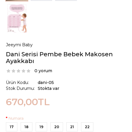
Jeeymi Baby
Dani Serisi Pembe Bebek Makosen
Ayakkabı
0 yorum
Ürün Kodu:
dani-05
Stok Durumu:
Stokta var
670,00TL
Numara
17
18
19
20
21
22