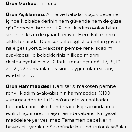
Ürün Markası
: Li Puna
Ürün Açıklaması
: Anne ve babalar küçük bedenleri
içinde kız bebeklerinin hem güvende hem de güzel
görünmesini isterler. Li Puna ilk adım ayakkabıları
size her ikisini de garanti ediyor. Hem kalite hem
şıklık bir arada! Dani serisi ile sağlıklı adımları güvenli
hale getiriyoruz. Makosen pembe renk ilk adım
ayakkabısı ile bebeklerinizin ilk adımlarını
destekleyebilirsiniz. 10 farklı renk seçeneği; 17, 18, 19,
20, 21, 22 numaraları arasında uygun olanı sipariş
edebilirsiniz.
Ürün Hammaddesi
: Dani serisi makosen pembe
renk ilk adım ayakkabısının hammaddesi %100
yumuşak deridir. Li Puna’nın usta zanaatkarları
tarafından incelikle hand made kapsamında imal
edilir. Hiçbir üretim aşamasında yabancı kimyasal
maddelere yer verilmez. Tamamen bebeklerin
hassas cilt yapıları göz önünde bulundurularak sağlıklı