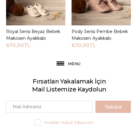
Royal Serisi Beyaz Bebek
Sepete Ekle
Pody Serisi Pembe Bebek
Sepete Ekle
Makosen Ayakkabı
Makosen Ayakkabı
670,00TL
670,00TL
MENU
Fırsatları Yakalamak İçin
Mail Listemize Kaydolun
Yakala
Kuralları Kabul Ediyorum