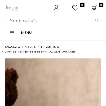
0
0
MENÜ
ANASAYFA
MARKA
JEEYMI BABY
DANI SERISI PEMBE BEBEK MAKOSEN AYAKKABI