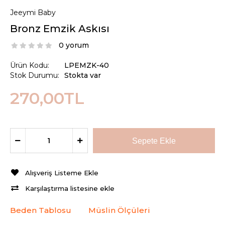
Jeeymi Baby
Bronz Emzik Askısı
0 yorum
Ürün Kodu:
LPEMZK-40
Stok Durumu:
Stokta var
270,00TL
Alışveriş Listeme Ekle
Karşılaştırma listesine ekle
Beden Tablosu
Müslin Ölçüleri