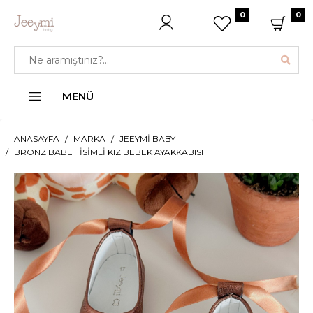
0
0
MENÜ
ANASAYFA
MARKA
JEEYMI BABY
BRONZ BABET İSIMLI KIZ BEBEK AYAKKABISI