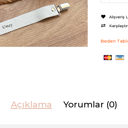
Alışveriş 
Karşılaştı
Beden Tabl
Açıklama
Yorumlar (0)