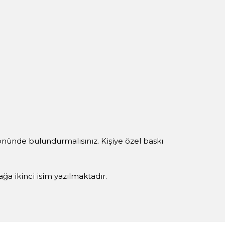
 önünde bulundurmalısınız. Kişiye özel baskı
yağa ikinci isim yazılmaktadır.