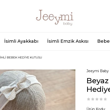
İsimli Ayakkabı
İsimli Emzik Askısı
Bebek
SIMLI BEBEK HEDIYE KUTUSU
Jeeymi Baby
Beyaz 
Hediy
Ürün Kodu: