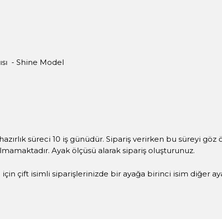
ısı - Shine Model
hazırlık süreci 10 iş günüdür. Sipariş verirken bu süreyi göz
ılmamaktadır. Ayak ölçüsü alarak sipariş oluşturunuz.
çin çift isimli siparişlerinizde bir ayağa birinci isim diğer a