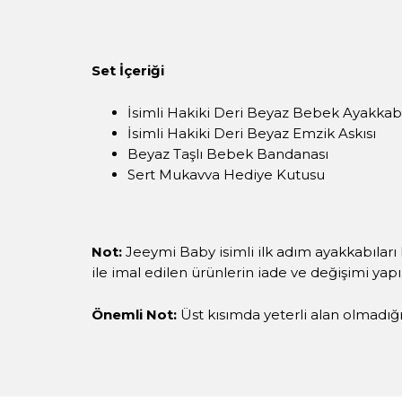
Set İçeriği
İsimli Hakiki Deri Beyaz Bebek Ayakkab
İsimli Hakiki Deri Beyaz Emzik Askısı
Beyaz Taşlı Bebek Bandanası
Sert Mukavva Hediye Kutusu
Not:
Jeeymi Baby isimli ilk adım ayakkabıları 
ile imal edilen ürünlerin iade ve değişimi yap
Önemli Not:
Üst kısımda yeterli alan olmadığı i