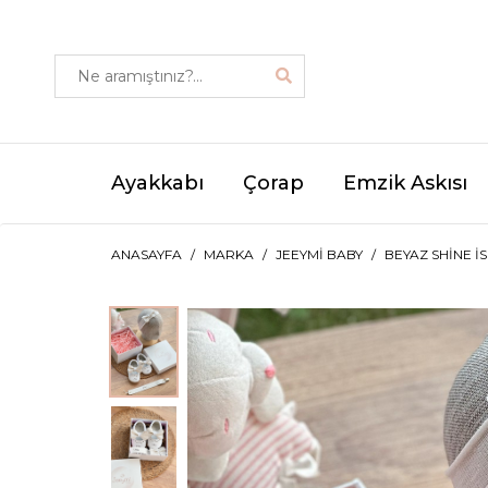
Ayakkabı
Çorap
Emzik Askısı
ANASAYFA
MARKA
JEEYMI BABY
BEYAZ SHINE İ