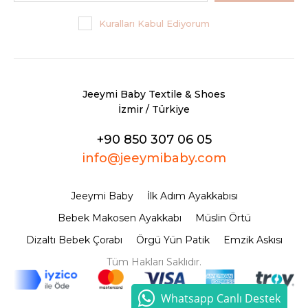
Kuralları Kabul Ediyorum
Jeeymi Baby Textile & Shoes
İzmir / Türkiye
+90 850 307 06 05
info@jeeymibaby.com
Jeeymi Baby
İlk Adım Ayakkabısı
Bebek Makosen Ayakkabı
Müslin Örtü
Dizaltı Bebek Çorabı
Örgü Yün Patik
Emzik Askısı
Tüm Hakları Saklıdır.
Whatsapp Canlı Destek