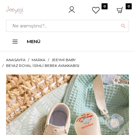
0
0
MENÜ
ANASAYFA
MARKA
JEEYMI BABY
BEYAZ ROYAL İSIMLI BEBEK AYAKKABISI