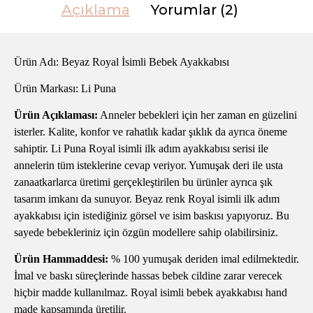
Açıklama
Yorumlar (2)
Ürün Adı: Beyaz Royal İsimli Bebek Ayakkabısı
Ürün Markası: Li Puna
Ürün Açıklaması:
Anneler bebekleri için her zaman en güzelini
isterler. Kalite, konfor ve rahatlık kadar şıklık da ayrıca öneme
sahiptir. Li Puna Royal isimli ilk adım ayakkabısı serisi ile
annelerin tüm isteklerine cevap veriyor. Yumuşak deri ile usta
zanaatkarlarca üretimi gerçekleştirilen bu ürünler ayrıca şık
tasarım imkanı da sunuyor. Beyaz renk Royal isimli ilk adım
ayakkabısı için istediğiniz görsel ve isim baskısı yapıyoruz. Bu
sayede bebekleriniz için özgün modellere sahip olabilirsiniz.
Ürün Hammaddesi:
% 100 yumuşak deriden imal edilmektedir.
İmal ve baskı süreçlerinde hassas bebek cildine zarar verecek
hiçbir madde kullanılmaz. Royal isimli bebek ayakkabısı hand
made kapsamında üretilir.