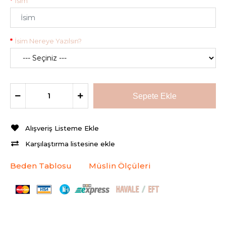
İsim
İsim Nereye Yazılsın?
Alışveriş Listeme Ekle
Karşılaştırma listesine ekle
Beden Tablosu
Müslin Ölçüleri