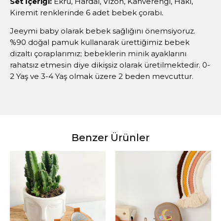
Set İçeriği:
Ekru, Hardal, Vizon, Kahverengi, Haki,
Kiremit renklerinde 6 adet bebek çorabı.
Jeeymi baby olarak bebek sağlığını önemsiyoruz.
%90 doğal pamuk kullanarak ürettiğimiz bebek
dizaltı çoraplarımız; bebeklerin minik ayaklarını
rahatsız etmesin diye dikişsiz olarak üretilmektedir. 0-
2 Yaş ve 3-4 Yaş olmak üzere 2 beden mevcuttur.
Benzer Ürünler