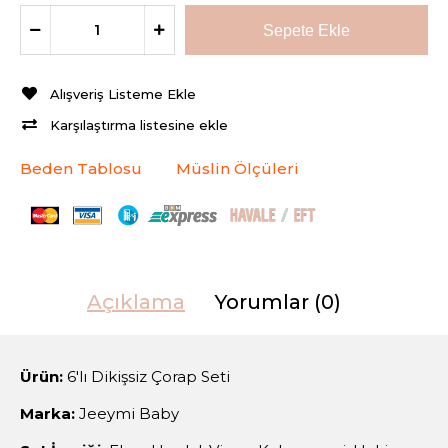
Alışveriş Listeme Ekle
Karşılaştırma listesine ekle
Beden Tablosu
Müslin Ölçüleri
Açıklama
Yorumlar (0)
Ürün:
6'lı Dikişsiz Çorap Seti
Marka:
Jeeymi Baby