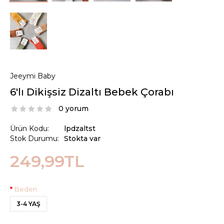
Jeeymi Baby
6'lı Dikişsiz Dizaltı Bebek Çorabı
0 yorum
Ürün Kodu:
lpdzaltst
Stok Durumu:
Stokta var
249,99TL
Beden
3-4 YAŞ