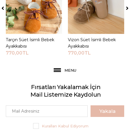
Tarçın Süet İsimli Bebek
Sepete Ekle
Vizon Süet İsimli Bebek
Sepete Ekle
Ayakkabısı
Ayakkabısı
770,00TL
770,00TL
MENU
Fırsatları Yakalamak İçin
Mail Listemize Kaydolun
Yakala
Kuralları Kabul Ediyorum