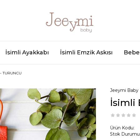
İsimli Ayakkabı
İsimli Emzik Askısı
Bebek
I - TURUNCU
Jeeymi Baby
İsimli
Ürün Kodu:
Stok Durumu