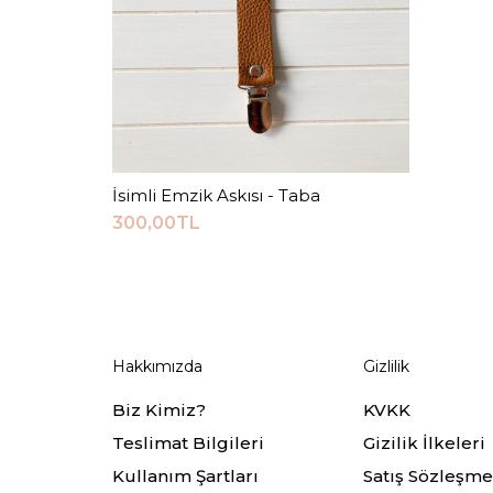
İsimli Emzik Askısı - Taba
Sepete Ekle
300,00TL
Hakkımızda
Gizlilik
Biz Kimiz?
KVKK
Teslimat Bilgileri
Gizilik İlkeleri
Kullanım Şartları
Satış Sözleşme