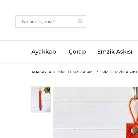
Ayakkabı
Çorap
Emzik Askısı
ANASAYFA
İSIMLI EMZIK ASKISI
İSIMLI EMZIK ASKIS