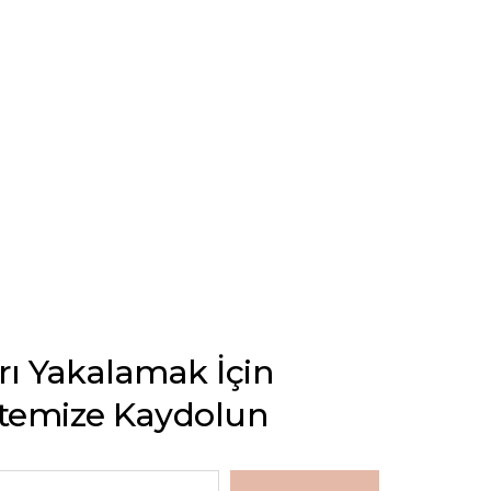
arı Yakalamak İçin
stemize Kaydolun