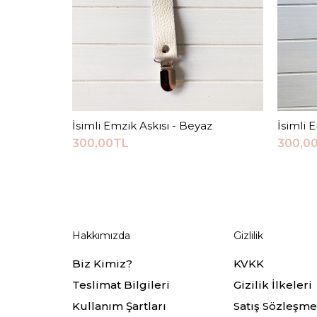
İsimli Emzik Askısı - Beyaz
Sepete Ekle
İsimli 
300,00TL
300,0
Hakkımızda
Gizlilik
Biz Kimiz?
KVKK
Teslimat Bilgileri
Gizilik İlkeleri
Kullanım Şartları
Satış Sözleşme