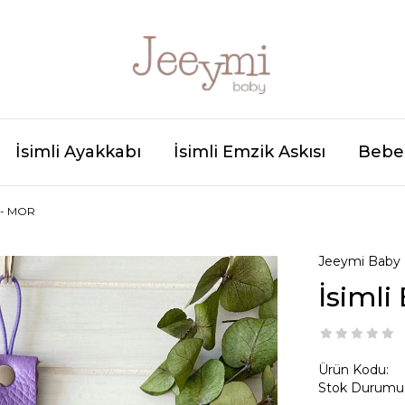
İsimli Ayakkabı
İsimli Emzik Askısı
Bebek
I - MOR
Jeeymi Baby
İsimli
Ürün Kodu:
Stok Durumu