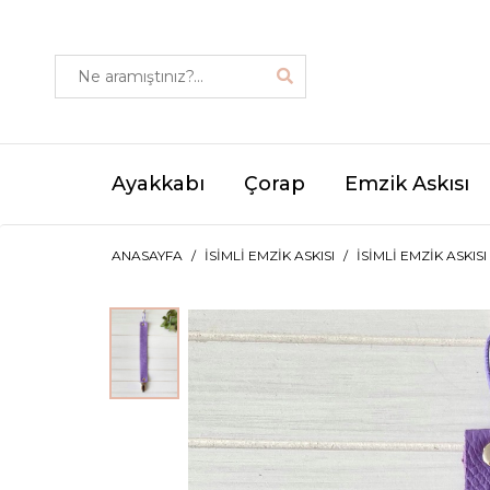
Ayakkabı
Çorap
Emzik Askısı
ANASAYFA
İSIMLI EMZIK ASKISI
İSIMLI EMZIK ASKIS