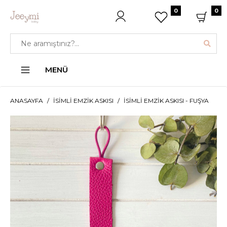
0
0
MENÜ
ANASAYFA
İSIMLI EMZIK ASKISI
İSIMLI EMZIK ASKISI - FUŞYA