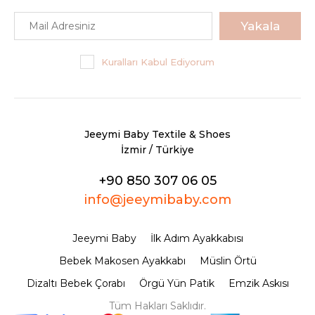
Yakala
Kuralları Kabul Ediyorum
Jeeymi Baby Textile & Shoes
İzmir / Türkiye
+90 850 307 06 05
info@jeeymibaby.com
Jeeymi Baby
İlk Adım Ayakkabısı
Bebek Makosen Ayakkabı
Müslin Örtü
Dizaltı Bebek Çorabı
Örgü Yün Patik
Emzik Askısı
Tüm Hakları Saklıdır.