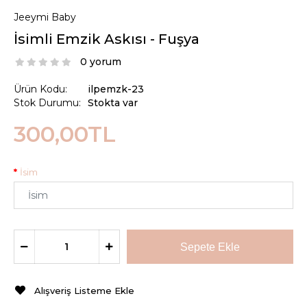
Jeeymi Baby
İsimli Emzik Askısı - Fuşya
0 yorum
Ürün Kodu:
ilpemzk-23
Stok Durumu:
Stokta var
300,00TL
İsim
Alışveriş Listeme Ekle