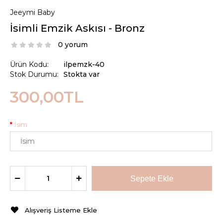
Jeeymi Baby
İsimli Emzik Askısı - Bronz
0 yorum
Ürün Kodu:
ilpemzk-40
Stok Durumu:
Stokta var
300,00TL
İsim
Alışveriş Listeme Ekle