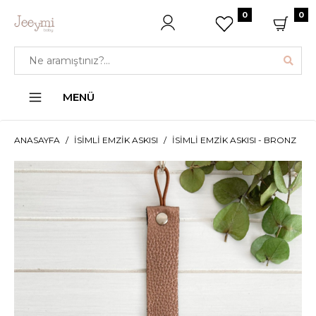
0
0
MENÜ
ANASAYFA
İSIMLI EMZIK ASKISI
İSIMLI EMZIK ASKISI - BRONZ