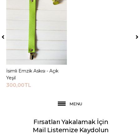
İsimli Emzik Askısı - Açık
Sepete Ekle
Yeşil
300,00TL
MENU
Fırsatları Yakalamak İçin
Mail Listemize Kaydolun