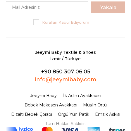
Yakala
Kuralları Kabul Ediyorum
Jeeymi Baby Textile & Shoes
İzmir / Türkiye
+90 850 307 06 05
info@jeeymibaby.com
Jeeymi Baby
İlk Adım Ayakkabısı
Bebek Makosen Ayakkabı
Müslin Örtü
Dizaltı Bebek Çorabı
Örgü Yün Patik
Emzik Askısı
Tüm Hakları Saklıdır.