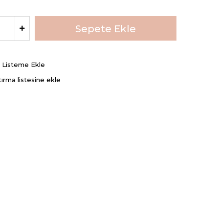
ş Listeme Ekle
tırma listesine ekle