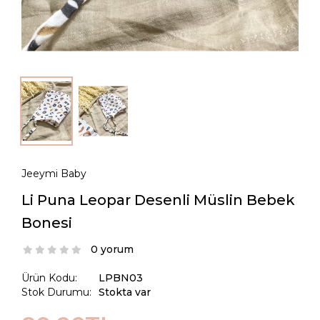
Jeeymi Baby
Li Puna Leopar Desenli Müslin Bebek
Bonesi
0 yorum
Ürün Kodu:
LPBN03
Stok Durumu:
Stokta var