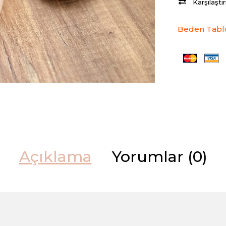
Karşılaştı
Beden Tabl
Açıklama
Yorumlar (0)