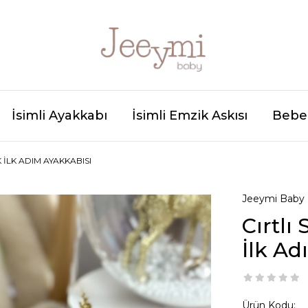
İsimli Ayakkabı
İsimli Emzik Askısı
Bebek
İLK ADIM AYAKKABISI
Jeeymi Baby
Cırtl
İlk Ad
Ürün Kodu: