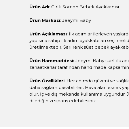
Ürün Adı
: Cırtlı Somon Bebek Ayakkabısı
Ürün Markası
: Jeeymi Baby
Ürün Açıklaması
: İlk adımlar ilerleyen yaşla
yapısına sahip ilk adım ayakkabıları seçilmel
üretilmektedir. Sarı renk süet bebek ayakkabıs
Ürün Hammaddesi:
Jeeymi Baby süet ilk ad
zanaatkarlar tarafından hand made kapsamın
Ürün Özellikleri
: Her adımda güveni ve sağlık
daha sağlam basabilirler. Hava alan esnek yap
olur. İç ve dış mekanda kullanıma uygundur. J
dilediğinizi sipariş edebilirsiniz.