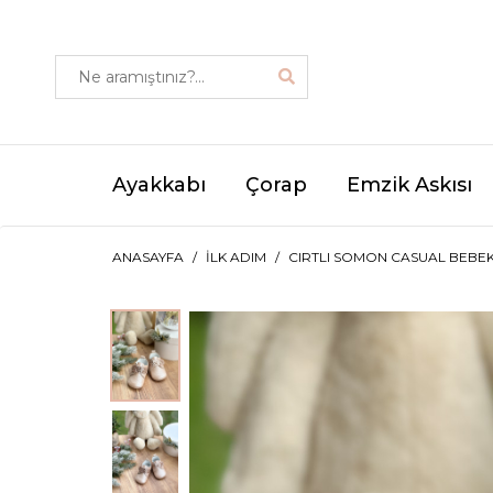
Ayakkabı
Çorap
Emzik Askısı
ANASAYFA
İLK ADIM
CIRTLI SOMON CASUAL BEBEK 