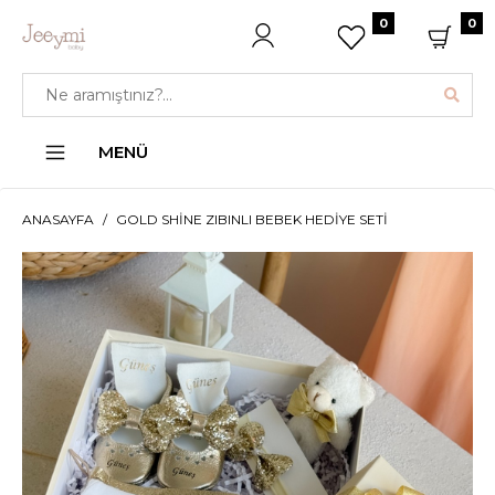
0
0
MENÜ
ANASAYFA
GOLD SHINE ZIBINLI BEBEK HEDIYE SETI