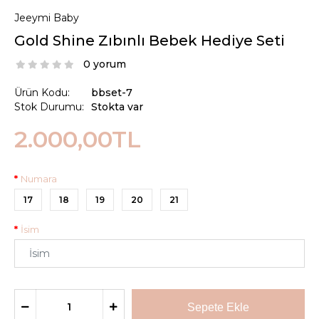
Jeeymi Baby
Gold Shine Zıbınlı Bebek Hediye Seti
0 yorum
Ürün Kodu:
bbset-7
Stok Durumu:
Stokta var
2.000,00TL
Numara
17
18
19
20
21
İsim