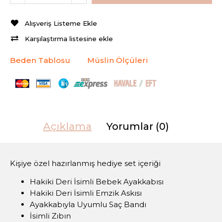
Alışveriş Listeme Ekle
Karşılaştırma listesine ekle
Beden Tablosu
Müslin Ölçüleri
Açıklama
Yorumlar (0)
Kişiye özel hazırlanmış hediye set içeriği
Hakiki Deri İsimli Bebek Ayakkabısı
Hakiki Deri İsimli Emzik Askısı
Ayakkabıyla Uyumlu Saç Bandı
İsimli Zıbın