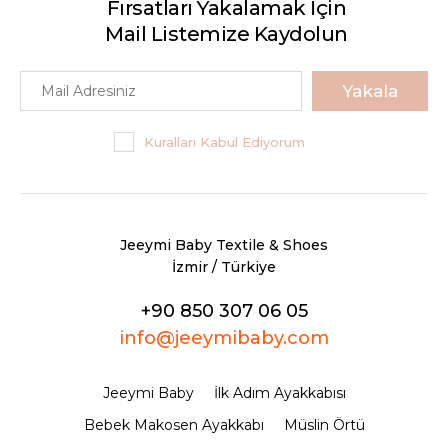
Fırsatları Yakalamak İçin
Mail Listemize Kaydolun
Yakala
Kuralları Kabul Ediyorum
Jeeymi Baby Textile & Shoes
İzmir / Türkiye
+90 850 307 06 05
info@jeeymibaby.com
Jeeymi Baby
İlk Adım Ayakkabısı
Bebek Makosen Ayakkabı
Müslin Örtü