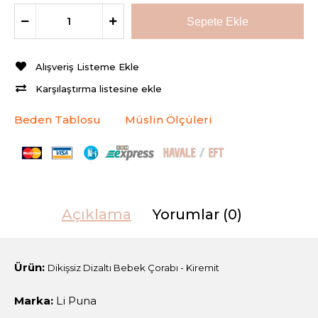
Alışveriş Listeme Ekle
Karşılaştırma listesine ekle
Beden Tablosu
Müslin Ölçüleri
Açıklama
Yorumlar (0)
Ürün:
Dikişsiz Dizaltı Bebek Çorabı - Kiremit
Marka:
Li Puna