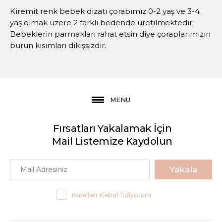
Kiremit renk bebek dizatı çorabımız 0-2 yaş ve 3-4
yaş olmak üzere 2 farklı bedende üretilmektedir.
Bebeklerin parmakları rahat etsin diye çoraplarımızın
burun kısımları dikişsizdir.
MENU
Fırsatları Yakalamak İçin
Mail Listemize Kaydolun
Yakala
Kuralları Kabul Ediyorum