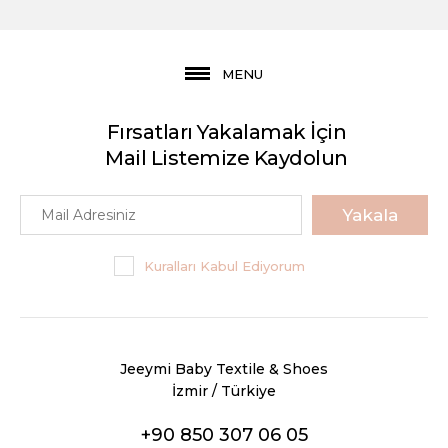
MENU
Fırsatları Yakalamak İçin
Mail Listemize Kaydolun
Yakala
Kuralları Kabul Ediyorum
Jeeymi Baby Textile & Shoes
İzmir / Türkiye
+90 850 307 06 05