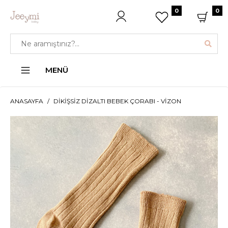
0
0
MENÜ
ANASAYFA
DIKIŞSIZ DIZALTI BEBEK ÇORABI - VIZON