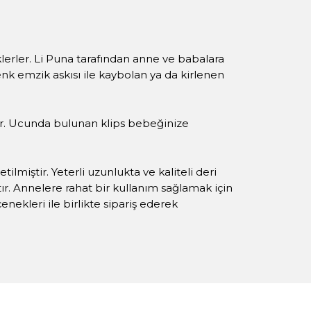
klerler. Li Puna tarafından anne ve babalara
nk emzik askısı ile kaybolan ya da kirlenen
ir. Ucunda bulunan klips bebeğinize
ilmiştir. Yeterli uzunlukta ve kaliteli deri
ır. Annelere rahat bir kullanım sağlamak için
nekleri ile birlikte sipariş ederek