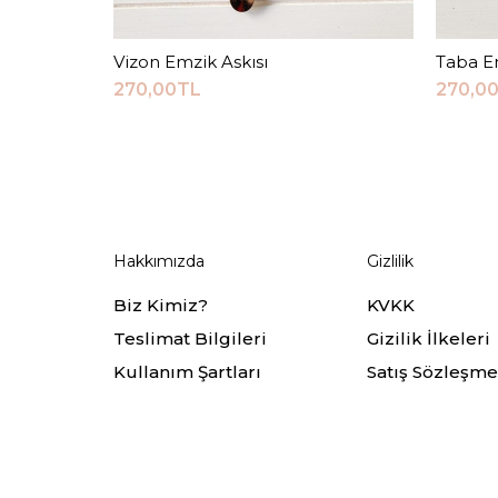
Vizon Emzik Askısı
Sepete Ekle
Taba Em
270,00TL
270,0
Hakkımızda
Gizlilik
Biz Kimiz?
KVKK
Teslimat Bilgileri
Gizilik İlkeleri
Kullanım Şartları
Satış Sözleşme