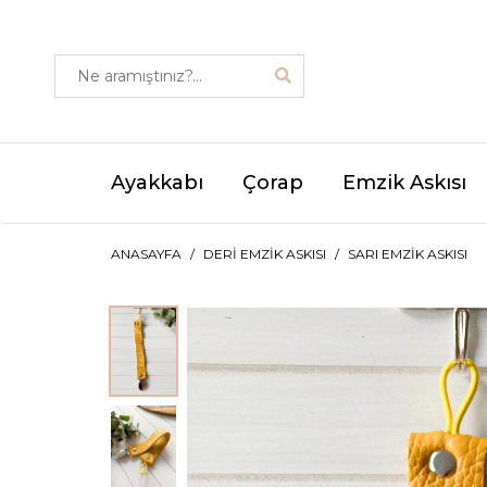
Ayakkabı
Çorap
Emzik Askısı
ANASAYFA
DERI EMZIK ASKISI
SARI EMZIK ASKISI