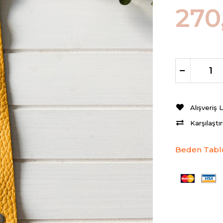
270
Alışveriş 
Karşılaştı
Beden Tabl