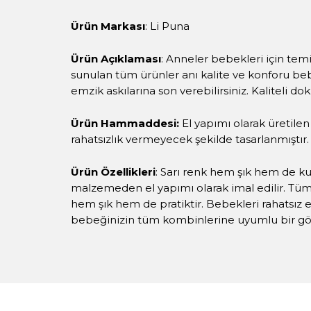
Ürün Markası
: Li Puna
Ürün Açıklaması
: Anneler bebekleri için temi
sunulan tüm ürünler anı kalite ve konforu beb
emzik askılarına son verebilirsiniz. Kaliteli do
Ürün Hammaddesi:
El yapımı olarak üretile
rahatsızlık vermeyecek şekilde tasarlanmıştır.
Ürün Özellikleri
: Sarı renk hem şık hem de kull
malzemeden el yapımı olarak imal edilir. Tüm 
hem şık hem de pratiktir. Bebekleri rahatsız e
bebeğinizin tüm kombinlerine uyumlu bir gör