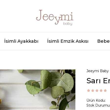
İsimli Ayakkabı
İsimli Emzik Askısı
Bebek
Jeeymi Baby
Sarı E
Ürün Kodu:
Stok Durumu