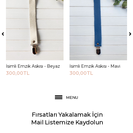
İsimli Emzik Askısı - Beyaz
Sepete Ekle
İsimli Emzik Askısı - Mavi
Sepete Ekle
300,00TL
300,00TL
MENU
Fırsatları Yakalamak İçin
Mail Listemize Kaydolun