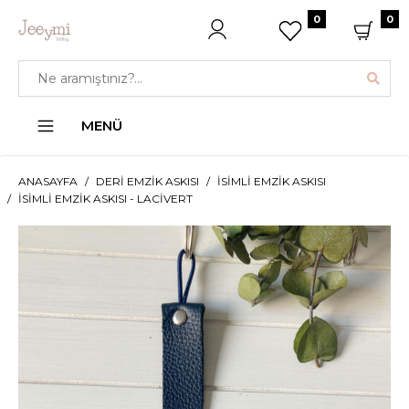
0
0
MENÜ
ANASAYFA
DERI EMZIK ASKISI
İSIMLI EMZIK ASKISI
İSIMLI EMZIK ASKISI - LACIVERT