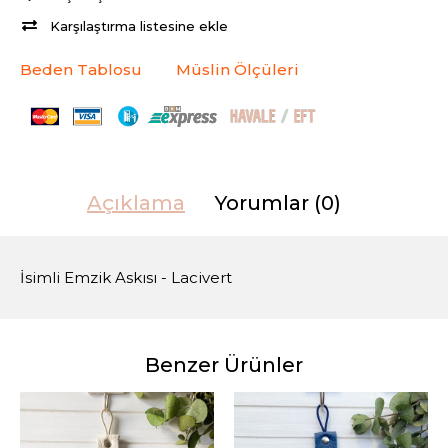
Karşılaştırma listesine ekle
Beden Tablosu
Müslin Ölçüleri
Açıklama
Yorumlar (0)
İsimli Emzik Askısı - Lacivert
Benzer Ürünler