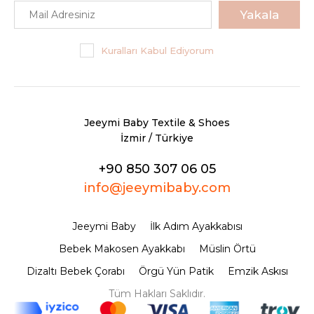
Yakala
Kuralları Kabul Ediyorum
Jeeymi Baby Textile & Shoes
İzmir / Türkiye
+90 850 307 06 05
info@jeeymibaby.com
Jeeymi Baby
İlk Adım Ayakkabısı
Bebek Makosen Ayakkabı
Müslin Örtü
Dizaltı Bebek Çorabı
Örgü Yün Patik
Emzik Askısı
Tüm Hakları Saklıdır.