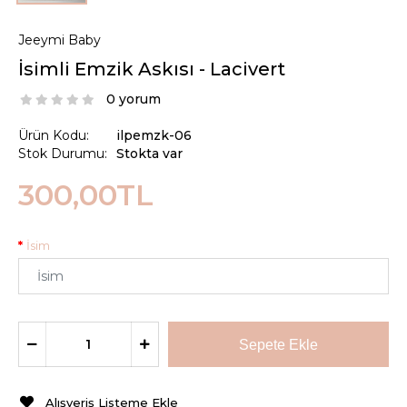
Jeeymi Baby
İsimli Emzik Askısı - Lacivert
0 yorum
Ürün Kodu:
ilpemzk-06
Stok Durumu:
Stokta var
300,00TL
İsim
Alışveriş Listeme Ekle