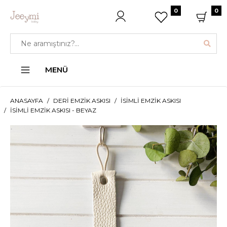
0
0
MENÜ
ANASAYFA
DERI EMZIK ASKISI
İSIMLI EMZIK ASKISI
İSIMLI EMZIK ASKISI - BEYAZ