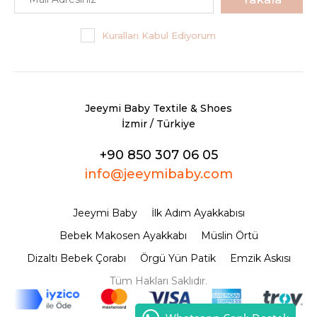
Kuralları Kabul Ediyorum
Jeeymi Baby Textile & Shoes
İzmir / Türkiye
+90 850 307 06 05
info@jeeymibaby.com
Jeeymi Baby
İlk Adım Ayakkabısı
Bebek Makosen Ayakkabı
Müslin Örtü
Dizaltı Bebek Çorabı
Örgü Yün Patik
Emzik Askısı
Tüm Hakları Saklıdır.