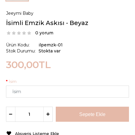
Jeeymi Baby
İsimli Emzik Askısı - Beyaz
0 yorum
Ürün Kodu:
ilpemzk-01
Stok Durumu:
Stokta var
300,00TL
İsim
Alışveriş Listeme Ekle