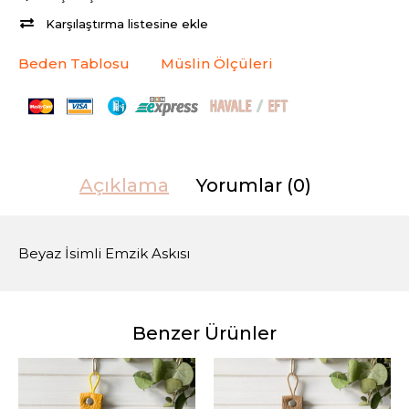
Karşılaştırma listesine ekle
Beden Tablosu
Müslin Ölçüleri
Açıklama
Yorumlar (0)
Beyaz İsimli Emzik Askısı
Benzer Ürünler