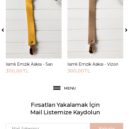
İsimli Emzik Askısı - Sarı
Sepete Ekle
İsimli Emzik Askısı - Vizon
Sepete Ekle
300,00TL
300,00TL
MENU
Fırsatları Yakalamak İçin
Mail Listemize Kaydolun
Yakala