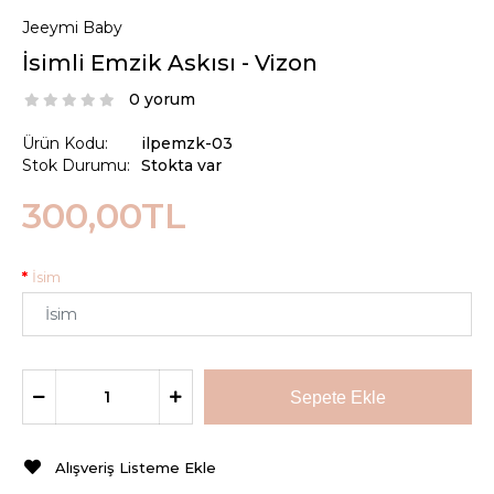
Jeeymi Baby
İsimli Emzik Askısı - Vizon
0 yorum
Ürün Kodu:
ilpemzk-03
Stok Durumu:
Stokta var
300,00TL
İsim
Alışveriş Listeme Ekle