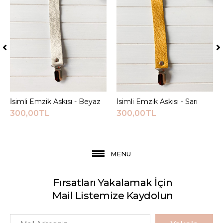
İsimli Emzik Askısı - Beyaz
Sepete Ekle
İsimli Emzik Askısı - Sarı
Sepete Ekle
300,00TL
300,00TL
MENU
Fırsatları Yakalamak İçin
Mail Listemize Kaydolun