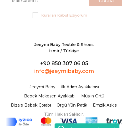
Yakala
Kuralları Kabul Ediyorum
Jeeymi Baby Textile & Shoes
İzmir / Türkiye
+90 850 307 06 05
info@jeeymibaby.com
Jeeymi Baby
İlk Adım Ayakkabısı
Bebek Makosen Ayakkabı
Müslin Örtü
Dizaltı Bebek Çorabı
Örgü Yün Patik
Emzik Askısı
Tüm Hakları Saklıdır.